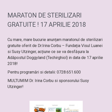
MARATON DE STERILIZARI
GRATUITE ! 17 APRILIE 2018
Cu mare, mare bucurie anunțam maratonul de sterilizari
gratuite oferit de Dr.Irina Corbu – Fundația Visul Luanei
si Susy Utzinger, acțiune ce se va desfășura la
Adăpostul Doggyland (Techirghiol) in data de 17 aprilie
2018!
Pentru programări si detalii: 0728.651.600
MULTUMIM Dr. Irina Corbu si sponsorului Susy
Utzinger!