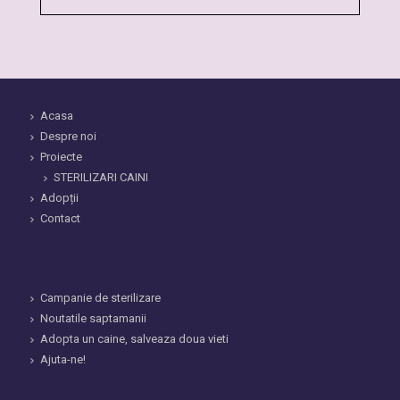
Acasa
Despre noi
Proiecte
STERILIZARI CAINI
Adopții
Contact
Campanie de sterilizare
Noutatile saptamanii
Adopta un caine, salveaza doua vieti
Ajuta-ne!