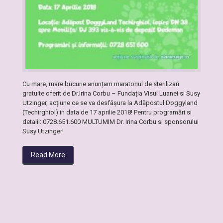
Cu mare, mare bucurie anunțam maratonul de sterilizari
gratuite oferit de Dr.Irina Corbu – Fundația Visul Luanei si Susy
Utzinger, acțiune ce se va desfășura la Adăpostul Doggyland
(Techirghiol) in data de 17 aprilie 2018! Pentru programări si
detalii: 0728.651.600 MULTUMIM Dr. Irina Corbu si sponsorului
Susy Utzinger!
Read More