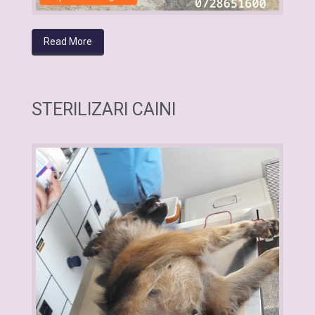
Read More
STERILIZARI CAINI