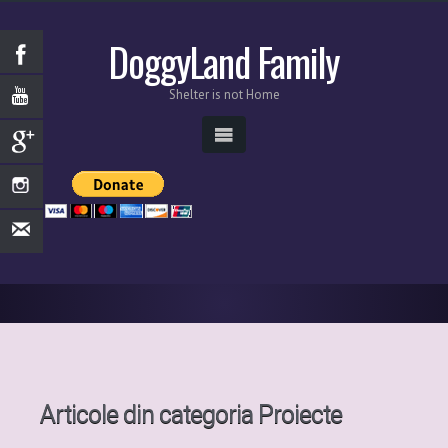
DoggyLand Family
Shelter is not Home
Articole din categoria
Proiecte