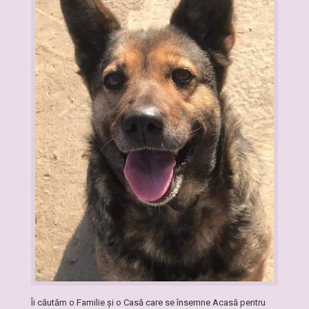
Îi căutăm o Familie și o Casă care se însemne Acasă pentru