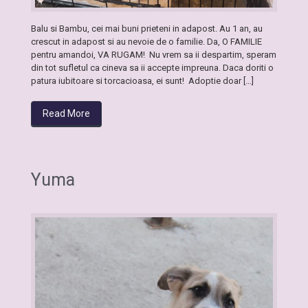
Balu si Bambu, cei mai buni prieteni in adapost. Au 1 an, au
crescut in adapost si au nevoie de o familie. Da, O FAMILIE
pentru amandoi, VA RUGAM! Nu vrem sa ii despartim, speram
din tot sufletul ca cineva sa ii accepte impreuna. Daca doriti o
patura iubitoare si torcacioasa, ei sunt! Adoptie doar […]
Read More
Yuma