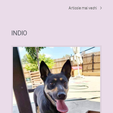
Articole mai vechi
INDIO