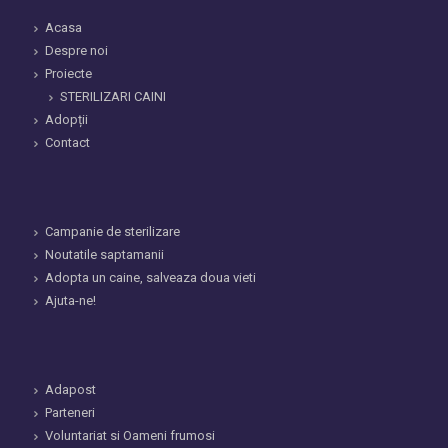
Acasa
Despre noi
Proiecte
STERILIZARI CAINI
Adopții
Contact
Campanie de sterilizare
Noutatile saptamanii
Adopta un caine, salveaza doua vieti
Ajuta-ne!
Adapost
Parteneri
Voluntariat si Oameni frumosi