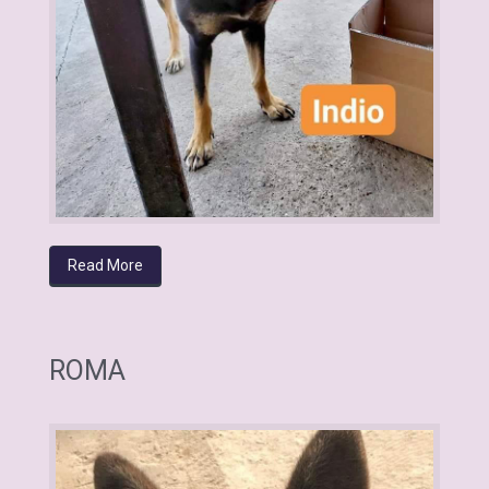
Read More
ROMA