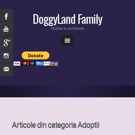
DoggyLand Family
Shelter is not Home
Articole din categoria
Adoptii